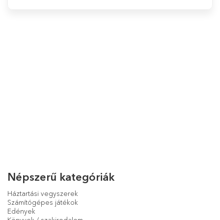
Népszerű kategóriák
Háztartási vegyszerek
Számítógépes játékok
Edények