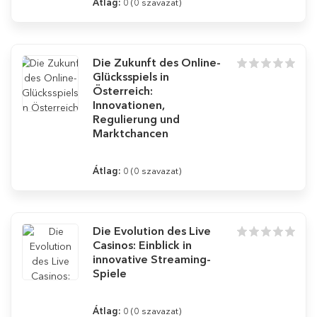
Átlag:
0
(0 szavazat)
Die Zukunft des Online-
Glücksspiels in
Österreich:
Innovationen,
Regulierung und
Marktchancen
Átlag:
0
(0 szavazat)
Die Evolution des Live
Casinos: Einblick in
innovative Streaming-
Spiele
Átlag:
0
(0 szavazat)