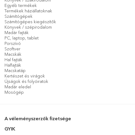
Könyvek / szakirodalom
Egyéb termékek
Termékek háziállatoknak
Számítógépek
Számítógépes kiegészítők
Könyvek / szépirodalom
Madár fajták
PC, laptop, tablet
Porszívó
Szoftver
Macskák
Hal fajták
Halfajták
Macskatáp
Kertészet és virágok
Újságok és folyóiratok
Madár eledel
Mosógép
A véleményszerzők fizetsége
GYIK