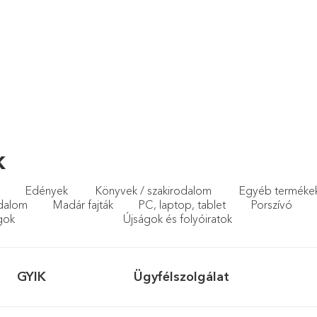
k
Edények
Könyvek / szakirodalom
Egyéb terméke
odalom
Madár fajták
PC, laptop, tablet
Porszívó
ágok
Újságok és folyóiratok
GYIK
Ügyfélszolgálat