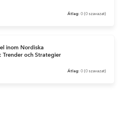
Átlag:
0
(0 szavazat)
el inom Nordiska
 Trender och Strategier
Átlag:
0
(0 szavazat)