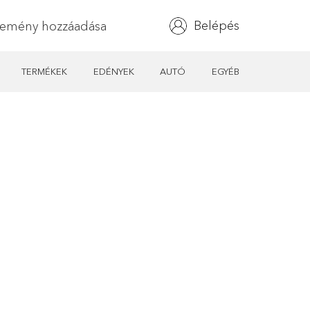
Belépés
lemény hozzáadása
TERMÉKEK
EDÉNYEK
AUTÓ
EGYÉB