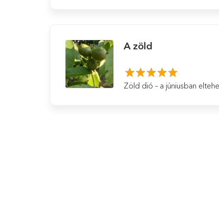
A zöld
Zöld dió – a júniusban elt