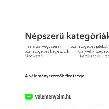
Népszerű kategóriá
Háztartási vegyszerek
Számítógépes játékok
Számítógépes kiegészítők
Könyvek / szépir
Macskatáp
Kertészet és vir
A véleményszerzők fizetsége