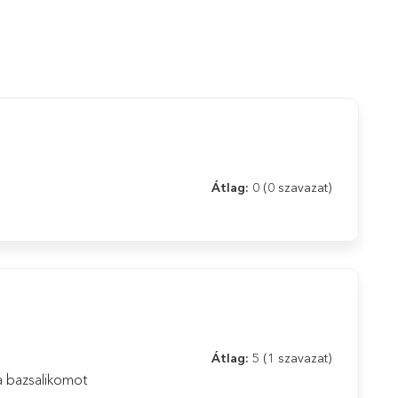
Átlag:
0
(0 szavazat)
Átlag:
5
(1 szavazat)
a bazsalikomot