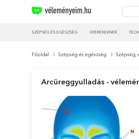
SZÉPSÉG ÉS EGÉSZSÉG
GYEREKEKNEK
TECH
Főoldal
Szépség és egészség
Szépség, 
Arcüreggyulladás - vélemé