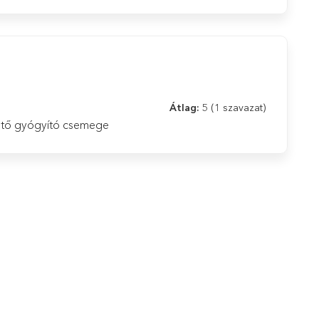
Átlag:
5
(1 szavazat)
ehető gyógyító csemege