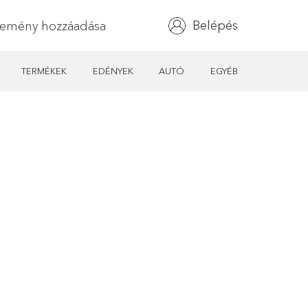
Belépés
lemény hozzáadása
TERMÉKEK
EDÉNYEK
AUTÓ
EGYÉB