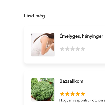
Lásd még
Émelygés, hányinger
Bazsalikom
Hogyan szaporítsuk otthon 